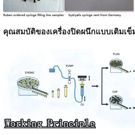
คุณสมบัติของเครื่องปิดผนึกแบบเติมเข็