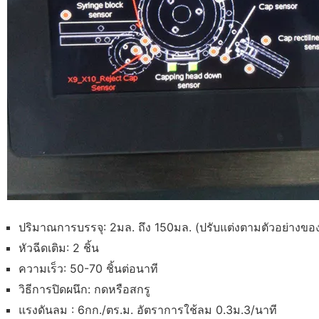
ปริมาณการบรรจุ: 2มล. ถึง 150มล. (ปรับแต่งตามตัวอย่างของ
หัวฉีดเติม: 2 ชิ้น
ความเร็ว: 50-70 ชิ้นต่อนาที
วิธีการปิดผนึก: กดหรือสกรู
แรงดันลม : 6กก./ตร.ม. อัตราการใช้ลม 0.3ม.3/นาที