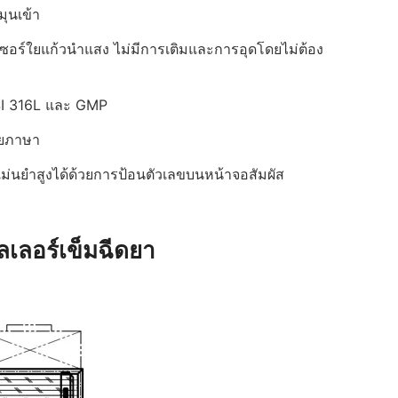
ุนเข้า
ซอร์ใยแก้วนำแสง ไม่มีการเติมและการอุดโดยไม่ต้อง
ISI 316L และ GMP
ายภาษา
แม่นยำสูงได้ด้วยการป้อนตัวเลขบนหน้าจอสัมผัส
ลเลอร์เข็มฉีดยา