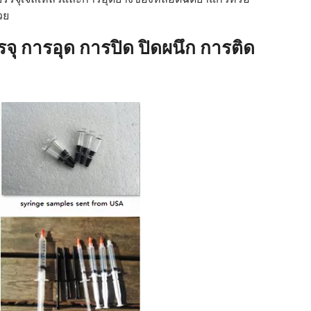
วย
จุ การอุด การปิด ปิดผนึก การติด