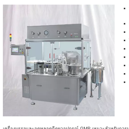
เครื่องบรรจุและอุดหลอดฉีดยาอุปกรณ์ GMP เหมาะสำหรับการ