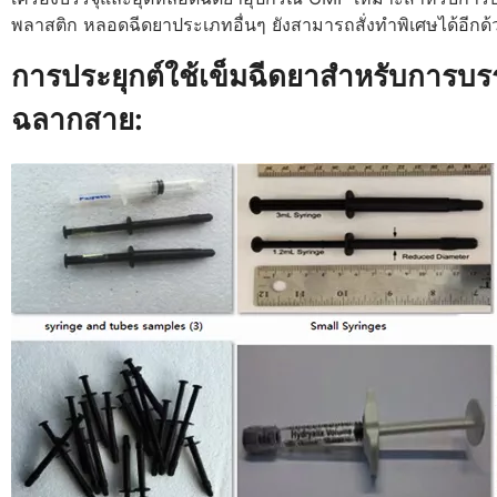
พลาสติก หลอดฉีดยาประเภทอื่นๆ ยังสามารถสั่งทำพิเศษได้อีกด้
การประยุกต์ใช้เข็มฉีดยาสำหรับการบรร
ฉลากสาย: