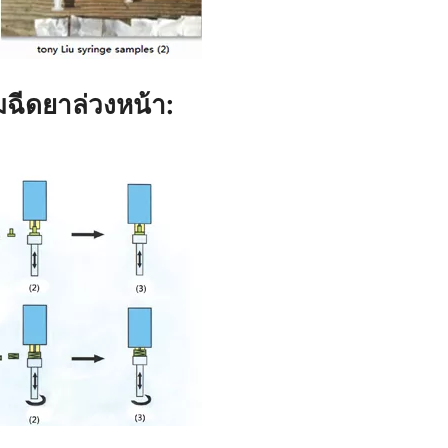
มฉีดยาล่วงหน้า: