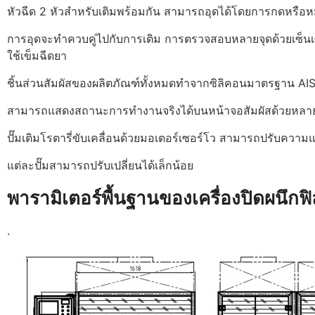
หัวฉีด 2 หัวสำหรับเติมพร้อมกัน สามารถอุดได้โดยการกดหรือหม
การอุดจะทำควบคู่ไปกับการเติม การตรวจสอบหลายจุดด้วยเซ็นเ
ใช้เข็มฉีดยา
ชิ้นส่วนสัมผัสของผลิตภัณฑ์ทั้งหมดทำจากซิลิคอนมาตรฐาน A
สามารถแสดงสถานะการทำงานจริงได้บนหน้าจอสัมผัสด้วยหล
ปั๊มเติมโรตารี่ขับเคลื่อนด้วยมอเตอร์เซอร์โว สามารถปรับความ
แต่ละปั๊มสามารถปรับเปลี่ยนได้เล็กน้อย
พารามิเตอร์พื้นฐานของเครื่องปิดผนึกฟิ
.