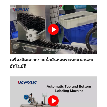
เครื่องติดฉลากขวดน้ำมันหอมระเหยแนวนอน
อัตโนมัติ