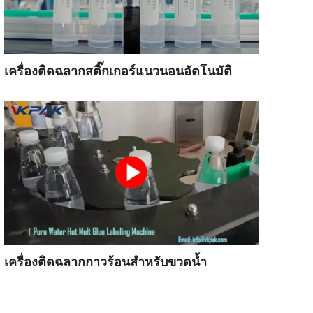
เครื่องติดฉลากสติ๊กเกอร์แนวนอนอัตโนมัติ
เครื่องติดฉลากกาวร้อนสำหรับขวดน้ำ