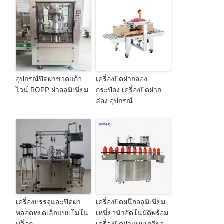
อุปกรณ์ปิดฝาขวดแก้ว
เครื่องปิดฝากล่อง
ไวน์ ROPP ฝาอลูมิเนียม
กระป๋อง เครื่องปิดฝาก
ล่อง อุปกรณ์
เครื่องบรรจุและปิดฝา
เครื่องปิดผนึกอลูมิเนียม
หลอดหยดเล็กแบบโมโน
เหนี่ยวนำอัตโนมัติพร้อม
บล็อก
เครื่องปิดฝาแบบเกลียว