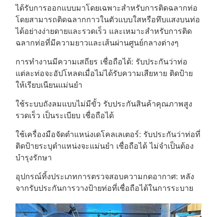
ได้รับการออกแบบมาโดยเฉพาะสำหรับการติดฉลากท่อ
โดยสามารถติดฉลากกาวในตัวแบบใสหรือทึบแสงบนท่อ
ได้อย่างง่ายดายและรวดเร็ว และเหมาะสำหรับการติด
ฉลากท่อที่มีความยาวและเส้นผ่านศูนย์กลางต่างๆ
การทำงานมีความเสถียร เชื่อถือได้: รับประกันว่าท่อ
แต่ละท่อจะอัปโหลดเมื่อไม่ได้รับความเสียหาย ติดป้าย
ให้เรียบเนียนแม่นยำ
ใช้ระบบถังลมแบบไม่มีขั้ว รับประกันสินค้าคุณภาพสูง
รวดเร็ว เป็นระเบียบ เชื่อถือได้
ใช้เครื่องมือจัดตำแหน่งเดโคลเลเตอร์: รับประกันว่าท่อที่
ติดป้ายระบุตำแหน่งจะแม่นยำ เชื่อถือได้ ไม่จำเป็นต้อง
บำรุงรักษา
อุปกรณ์ทิ้งประเภทการตรวจสอบความกดอากาศ: หลัง
จากรับประกันการวางป้ายท่อที่เชื่อถือได้ในการระบาย