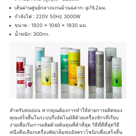
เส้นผ่านศูนย์กลางแกนม้วนฉลาก: φ76.2มม.
กำลังไฟ : 220V 50Hz 3000W
ขนาด : 1920 × 1040 × 1830 มม.
น้ำหนัก: 300กก.
สำหรับท่ออ่อน หากคุณต้องการทำให้สายการผลิตของ
คุณเสร็จสิ้นในระบบกึ่งอัตโนมัติด้วยเครื่องจักรที่เรียบ
ง่ายเพื่อเริ่มการผลิตด้วยต้นทุนที่ต่ำที่สุด วิธีที่ดีที่สุดวิธี
หนึ่งคือเลือกเครื่องตัด/เล็มท่ออัลตราโซนิกเพื่อเสร็จสิ้น