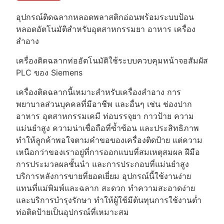
อุปกรณ์ติดฉลากหลอดพลาสติกอ่อนพร้อมระบบป้อน
หลอดอัตโนมัติสำหรับอุตสาหกรรมยา อาหาร เครื่อง
สำอาง
เครื่องติดฉลากท่ออัตโนมัติใช้ระบบควบคุมหน้าจอสัมผัส
PLC ของ Siemens
เครื่องติดฉลากนี้เหมาะสำหรับเครื่องสำอาง การ
พยาบาลส่วนบุคคลที่มีอาชีพ และอื่นๆ เช่น ช่องปาก
อาหาร อุตสาหกรรมเคมี ท่อบรรจุยา กาวป้าย ความ
แม่นยำสูง ความน่าเชื่อถือที่ซ้ำซ้อน และประสิทธิภาพ
ทำให้ลูกค้าพอใจตามคำขอของเครื่องติดป้าย แต่ความ
เหนือกว่าของเราอยู่ที่การออกแบบที่สมเหตุสมผล ฝีมือ
การประมวลผลชั้นนำ และการประกอบที่แม่นยำสูง
บริการหลังการขายที่ยอดเยี่ยม อุปกรณ์นี้ใช้งานง่าย
แทนที่แม่พิมพ์และฉลาก สะดวก ทำความสะอาดง่าย
และบริการบำรุงรักษา ทำให้ผู้ใช้มีต้นทุนการใช้งานต่ำ
ท่อติดป้ายเป็นอุปกรณ์ที่เหมาะสม