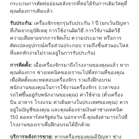
กระบวนการตัดท่ออ่อนหลังจากที่ท่อได้รับการเติมวัสดุที่
คุณต้องการเติมแล้ว
รับประกัน:
เครื่องจักรทุกรุ่นรับประกัน 1 ปี (ยกเว้นปัญหา
ที่เกิดจากอุบัติเหตุ การใช้งานผิดวิธี การใช้งานผิดวิธี
ความเสียหายจากการจัดเก็บ ความประมาท หรือการ
ดัดแปลงอุปกรณ์หรือส่วนประกอบ รวมถึงชิ้นส่วนอะไหล่
ที่แตกหักง่ายไม่รวมอยู่ในการรับประกัน)
การติดตั้ง:
เมื่อเครื่องจักรมาถึงโรงงานของคุณแล้ว หาก
คุณต้องการ ช่างเทคนิคของเราจะไปที่สถานที่ของคุณ
เพื่อติดตั้งและทดสอบเครื่องจักร รวมถึงฝึกอบรม
พนักงานของคุณในการใช้งานเครื่องจักร (เวลาของ
รถไฟขึ้นอยู่กับพนักงานของคุณ) ค่าใช้จ่าย (ตั๋วเครื่อง
บิน อาหาร โรงแรม ค่าเดินทางในประเทศของคุณ) ควร
อยู่ในบัญชีของคุณ และคุณต้องจ่ายเงินค่าช่างเทคนิค
150 ดอลลาร์สหรัฐต่อวัน นอกจากนี้ คุณยังสามารถไปที่
โรงงานของเราเพื่อฝึกอบรมได้อีกด้วย
บริการหลังการขาย:
หากเครื่องของคุณมีปัญหา ช่าง