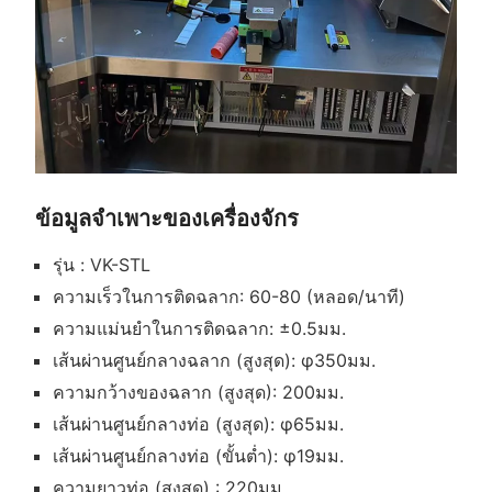
ข้อมูลจำเพาะของเครื่องจักร
รุ่น : VK-STL
ความเร็วในการติดฉลาก: 60-80 (หลอด/นาที)
ความแม่นยำในการติดฉลาก: ±0.5มม.
เส้นผ่านศูนย์กลางฉลาก (สูงสุด): φ350มม.
ความกว้างของฉลาก (สูงสุด): 200มม.
เส้นผ่านศูนย์กลางท่อ (สูงสุด): φ65มม.
เส้นผ่านศูนย์กลางท่อ (ขั้นต่ำ): φ19มม.
ความยาวท่อ (สูงสุด) : 220มม.