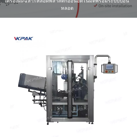
เครื่องติดฉลากหลอดพลาสติกอ่อนอัตโนมัติพร้อมระบบป้อน
หลอด