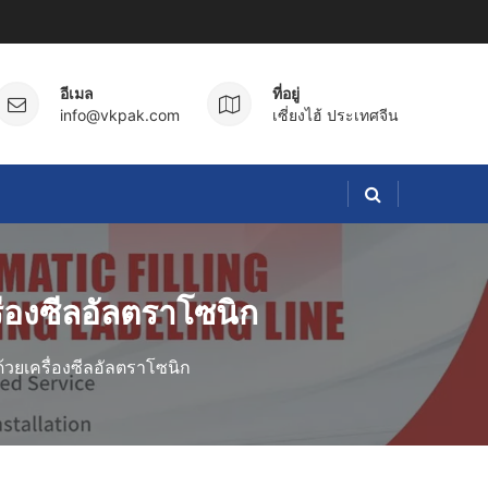
อีเมล
ที่อยู่
info@vkpak.com
เซี่ยงไฮ้ ประเทศจีน
ื่องซีลอัลตราโซนิก
้วยเครื่องซีลอัลตราโซนิก