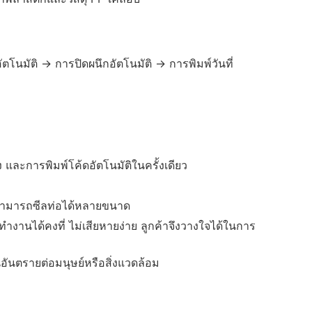
โนมัติ → การปิดผนึกอัตโนมัติ → การพิมพ์วันที่
และการพิมพ์โค้ดอัตโนมัติในครั้งเดียว
สามารถซีลท่อได้หลายขนาด
 ทำงานได้คงที่ ไม่เสียหายง่าย ลูกค้าจึงวางใจได้ในการ
นตรายต่อมนุษย์หรือสิ่งแวดล้อม