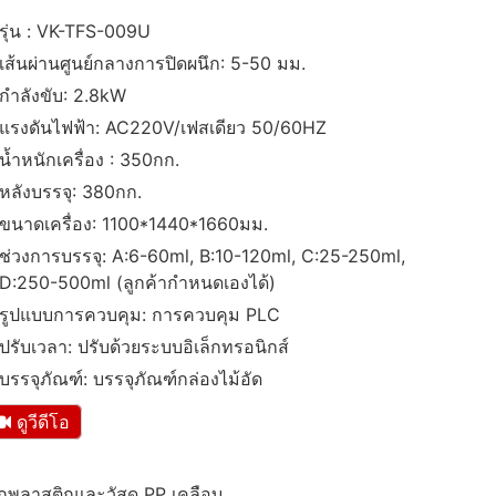
รุ่น : VK-TFS-009U
เส้นผ่านศูนย์กลางการปิดผนึก: 5-50 มม.
กำลังขับ: 2.8kW
แรงดันไฟฟ้า: AC220V/เฟสเดียว 50/60HZ
น้ำหนักเครื่อง : 350กก.
หลังบรรจุ: 380กก.
ขนาดเครื่อง: 1100*1440*1660มม.
ช่วงการบรรจุ: A:6-60ml, B:10-120ml, C:25-250ml,
D:250-500ml (ลูกค้ากำหนดเองได้)
รูปแบบการควบคุม: การควบคุม PLC
ปรับเวลา: ปรับด้วยระบบอิเล็กทรอนิกส์
บรรจุภัณฑ์: บรรจุภัณฑ์กล่องไม้อัด
ดูวีดีโอ
กพลาสติกและวัสดุ PP เคลือบ