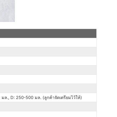
มล., D: 250-500 มล. (ลูกค้าจัดเตรียมไว้ให้)