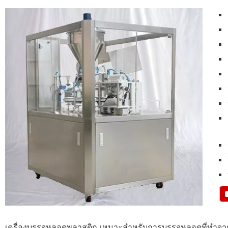
เครื่องบรรจุหลอดพลาสติก เหมาะสำหรับการบรรจุหลอดที่ทำจา