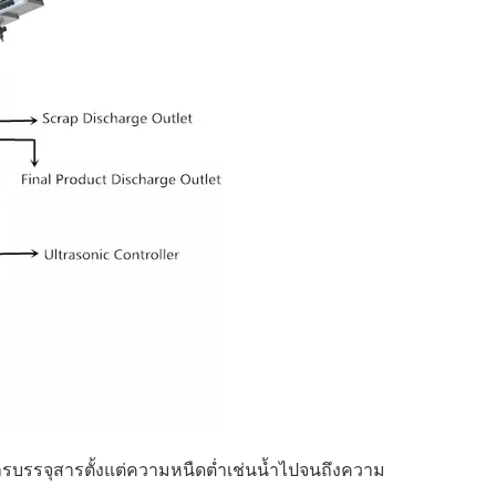
ารบรรจุสารตั้งแต่ความหนืดต่ำเช่นน้ำไปจนถึงความ